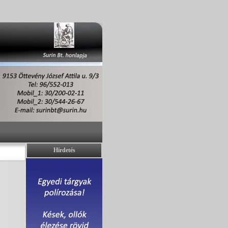
Hírdetés