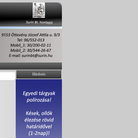
Hírdetés